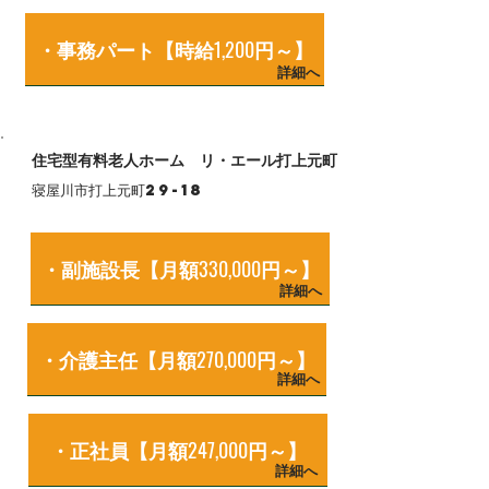
・事務パート【時給1,200円～】
詳細へ
住宅型有料老人ホーム リ・エール打上元町
寝屋川市打上元町29-18
・副施設長【月額330,000円～】
詳細へ
・介護主任【月額270,000円～】
詳細へ
・正社員【月額247,000円～】
詳細へ