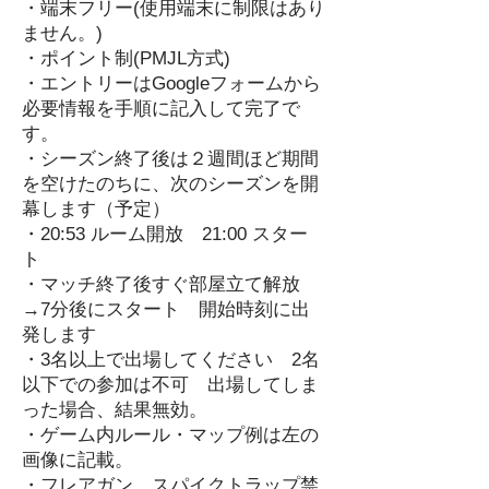
・端末フリー(使用端末に制限はあり
ません。)
・ポイント制(PMJL方式)
・エントリーはGoogleフォームから
必要情報を手順に記入して完了で
す。
・シーズン終了後は２週間ほど期間
を空けたのちに、次のシーズンを開
幕します（予定）
・20:53 ルーム開放 21:00 スター
ト
・マッチ終了後すぐ部屋立て解放
→7分後にスタート 開始時刻に出
発します
・3名以上で出場してください 2名
以下での参加は不可 出場してしま
った場合、結果無効。
​・ゲーム内ルール・マップ例は左の
画像に記載。
・フレアガン、スパイクトラップ禁