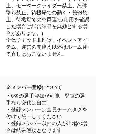
止、モーターグライダー禁止、死体
撃ち禁止、待機場での動く・発砲禁
止、待機場での車両運転(使用を確認
した場合は試合結果を無効とする場
合があります。)
全体チャット非推奨、イベントアイ
テム、運営の間違え以外は
ルーム建
て直しはおこないません。
※
メンバー登録について
・6名の選手登録が可能 登録の選
手なら交代は自由
・登録メンバーは全員チームタグを
付けて統一してください
・登録メンバー以外の人が出場の場
合は結果無効となります