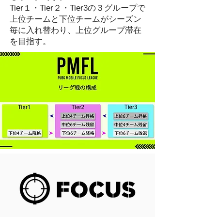
Tier１・Tier２・Tier3の３グループで
上位チームと下位チームがシーズン
毎に入れ替わり、上位グループ滞在
を目指す。