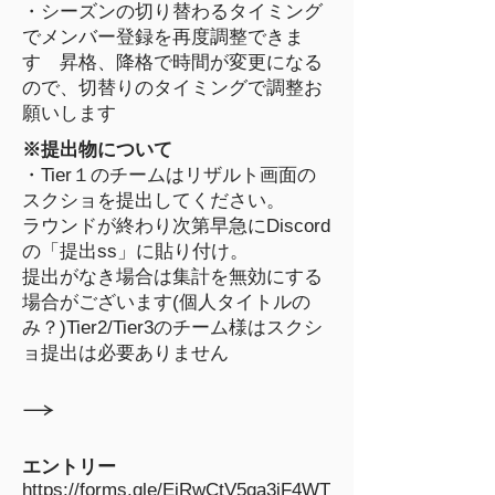
・シーズンの切り替わるタイミング
でメンバー登録を再度調整できま
す 昇格、降格で時間が変更になる
ので、切替りのタイミングで調整お
願いします
※提出物について
・Tier１のチームはリザルト画面の
スクショを提出してください。
ラウンドが終わり次第早急にDiscord
の「提出ss」に貼り付け。
提出がなき場合は集計を無効にする
場合がございます(個人タイトルの
み？)Tier2/Tier3のチーム様はスクシ
ョ提出は必要ありません
​→
エントリー
https://forms.gle/EjRwCtV5qa3iF4WT