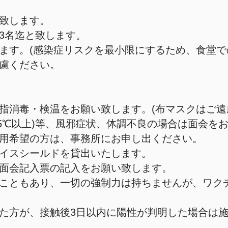
と致します。
3名迄と致します。
ます。(感染症リスクを最小限にするため、食堂で
慮ください。
指消毒・検温をお願い致します。(布マスクはご遠
.5℃以上)等、風邪症状、体調不良の場合は面会を
用希望の方は、事務所にお申し出ください。
イスシールドを貸出いたします。
面会記入票の記入をお願い致します。
のこともあり、一切の強制力は持ちませんが、ワク
た方が、接触後3日以内に陽性が判明した場合は