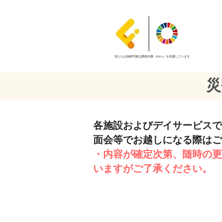
私たちは持続可能な開発目標（SDGs）を支援しています
災
​各施設およびデイサービス
​面会等でお越しになる際は
・内容が確定次第、随時の更
いますがご了承ください。