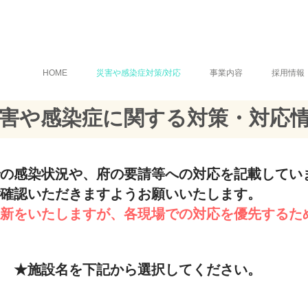
HOME
災害や感染症対策/対応
事業内容
採用情報
害や感染症に関する対策・対応
での感染状況や、府の要請等への対応を記載してい
ご確認いただきますようお願いいたします。
新をいたしますが、各現場での対応を優先するた
​★施設名を下記から選択してください。