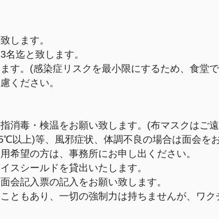
と致します。
3名迄と致します。
ます。(感染症リスクを最小限にするため、食堂で
遠慮ください。
】
指消毒・検温をお願い致します。(布マスクはご遠
7.5℃以上)等、風邪症状、体調不良の場合は面会を
着用希望の方は、事務所にお申し出ください。
ェイスシールドを貸出いたします。
と面会記入票の記入をお願い致します。
のこともあり、一切の強制力は持ちませんが、ワク