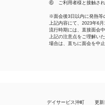
⑥ ご利用者様と接触され
※面会後3日以内に発熱等
上記内容にて、2023年
流行時期には、直接面会
上記の注意点をご理解い
場合は、直ちに面会を中
デイサービス沖町
更新日