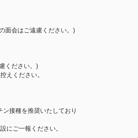
の面会はご遠慮ください。)
慮ください。)
お控えください。
チン接種を推奨いたしており
施設にご一報ください。