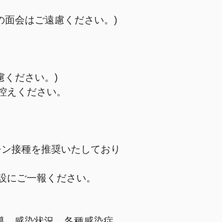
の面会はご遠慮ください。)
慮ください。)
お控えください。
チン接種を推奨いたしており
設にご一報ください。
指導、感染状況、各種感染症