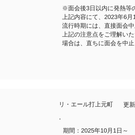
※面会後3日以内に発熱等
上記内容にて、2023年
流行時期には、直接面会中
上記の注意点をご理解いた
場合は、直ちに面会を中止
​リ・エール打上元町
更新日
期間：2025年10月1日～