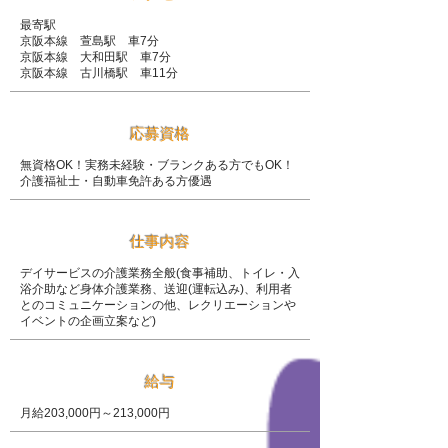
最寄駅
京阪本線 萱島駅 車7分
京阪本線 大和田駅 車7分
京阪本線 古川橋駅 車11分
応募資格
無資格OK！実務未経験・ブランクある方でもOK！
介護福祉士・自動車免許ある方優遇
仕事内容
デイサービスの介護業務全般(食事補助、トイレ・入
浴介助など身体介護業務、
送迎
(運転込み)、利用者
とのコミュニケーションの他、レクリエーションや
イベントの企画立案など)
給与
月給203,000円～213,000円