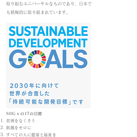
取り組むユニバーサルなものであり、日本で
も積極的に取り組まれています。
SDGｓの17の目標
貧困をなくそう
飢餓をゼロに
すべての人に健康と福祉を