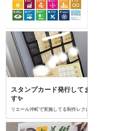
スタンプカード発行してま
す✨
リエール沖町で実施してる制作レクに
ご参加いただくとスタンプを押させて
いただいています☺️ 達成感ってめちゃ
くちゃ大切ですよねー！ 45個達成した