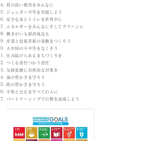
質の高い教育をみんなに
ジェンダー平等を実現しよう
安全な水とトイレを世界中に
エネルギーをみんなにそしてクリーンに
働きがいも経済成長も
産業と技術革新の基盤をつくろう
人や国の不平等をなくそう
住み続けられるまちづくりを
つくる責任つかう責任
気候変動に具体的な対策を
海の豊かさを守ろう
陸の豊かさを守ろう
平和と公正をすべての人に
パートナーシップで目標を達成しよう