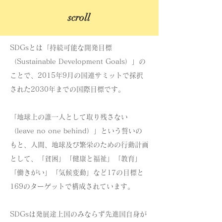
scroll
SDGsとは「持続可能な開発目標
（Sustainable Development Goals）」の
ことで、2015年9月の国連サミットで採択
された2030年までの国際目標です。
「地球上の誰一人として取り残さない
（leave no one behind）」という誓いの
もと、人間、地球及び繁栄のための行動計画
として、「貧困」「健康と福祉」「教育」
「働きがい」「気候変動」など17の目標と
169のターゲットで構成されています。
SDGsは発展途上国のみならず先進国自身が