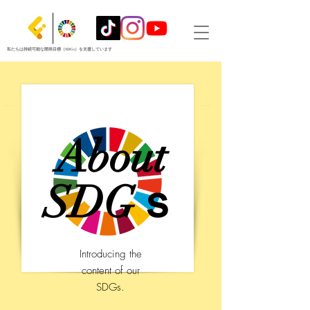
私たちは持続可能な開発目標（SDGs）を支援しています
About
SDGｓ
Introducing the
content of our
SDGs.