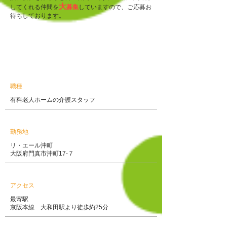
大
してくれる仲間を
募集
していますので、ご応募お
待ちしております。
募集要項
職種
有料老人ホームの介護スタッフ
勤務地
リ・エール沖町
大阪府門真市沖町17-７
アクセス
最寄駅
京阪本線 大和田駅より徒歩約25分