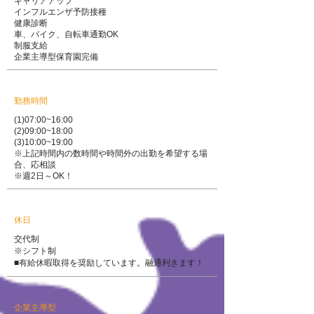
キャリアアップ
インフルエンザ予防接種
健康診断
車、バイク、自転車通勤OK
制服支給
企業主導型保育園完備
勤務時間
(1)07:00~16:00
(2)09:00~18:00
(3)10:00~19:00
​​※上記時間内の数時間や時間外の出勤を希望する場
合、応相談
​※週2日～OK！
休日
交代制
※シフト制
■有給休暇取得を奨励しています。融通利きます！
企業主導型