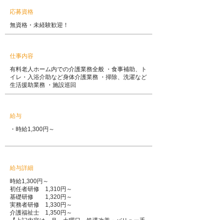
応募資格
無資格・未経験歓迎！
仕事内容
有料老人ホーム内での介護業務全般 ・食事補助、ト
イレ・入浴介助など身体介護業務 ・掃除、洗濯など
生活援助業務 ・施設巡回
給与
・時給1,300円～
給与詳細
時給1,300円～
初任者研修 1,310円～
基礎研修 1,320円～
実務者研修 1,330円～
介護福祉士 1,350円～