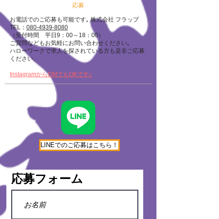
応募
お電話でのご応募も可能です｡ 株式会社 フラップ
TEL：
080-4939-8080
（受付時間 平日9：00～18：00）
ご質問などもお気軽にお問い合わせください｡
ハローワークで求人を探されている方も是非ご応募
ください。
InstagramからDMでもO
Kです♪
LINEでのご応募はこちら！
​応募フォーム