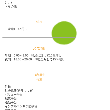
け。)
​・その他
給与
・時給1,165円～
給与詳細
早朝 6:00～8:00 時給に対して15％増し
夜間 18:00～20:00 時給に対して15％増し
福利厚生
​待遇
昇給
社会保険(条件による)
バリュー手当
残業手当
通勤手当
インフルエンザ予防接種