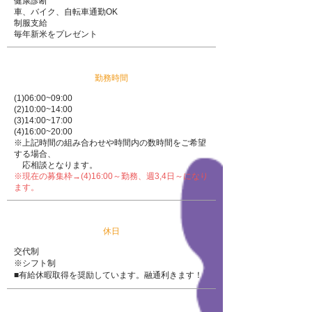
健康診断
車、バイク、自転車通勤OK
制服支給
毎年新米をプレゼント
勤務時間
(1)06:00~09:00
(2)10
:00~14
:00
(3)14
:00~
17
:00
(4)16
:00~20
:00
※上記時間の組み合わせや時間内の数時間をご希望
する場合、
応相談となります。
​※現在の募集枠→(4)16:00～勤務、週3,4日～になり
ます。
休日
交代制
※シフト制
■有給休暇取得を奨励しています。融通利きます！