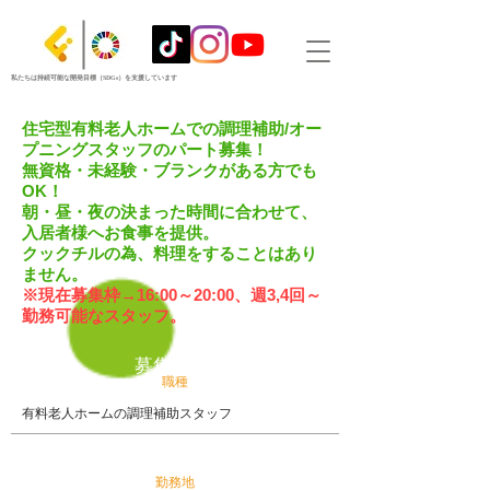
私たちは持続可能な開発目標（SDGs）を支援しています
住宅型有料老人ホームでの調理補助/オー
プニングスタッフのパート募集！
無資格・未経験・ブランクがある方でも
OK！
朝・昼・夜の決まった時間に合わせて、
入居者様へお食事を提供。
​クックチルの為、料理をすることはあり
ません。
※現在募集枠→16:00～20:00、週3,4回～
勤務可能なスタッフ。
募集要項
職種
有料老人ホームの調理補助スタッフ
勤務地