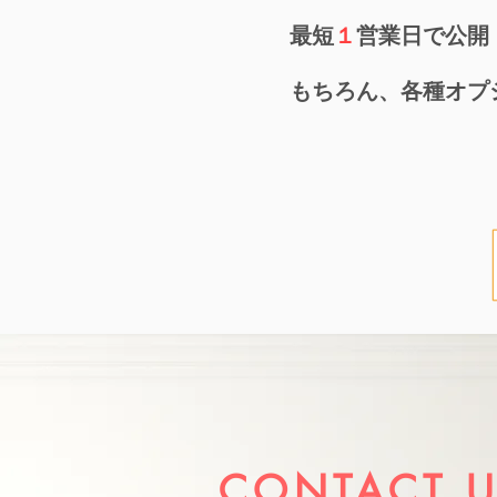
最短
１
営業日で公開
もちろん、各種オプ
CONTACT 