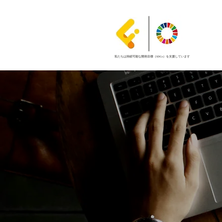
私たちは持続可能な開発目標（SDGs）を支援しています