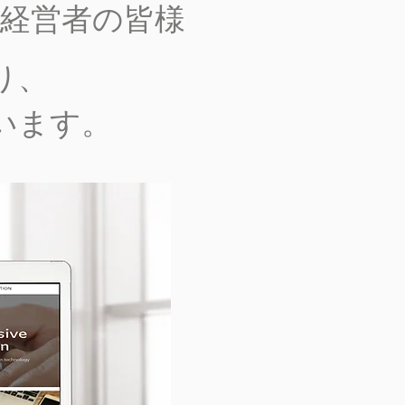
経営者の皆様
り、
います。