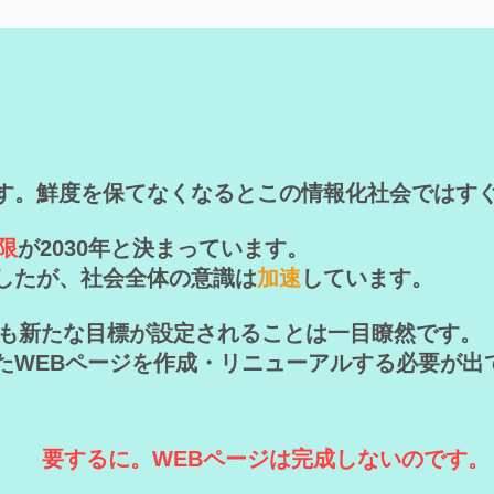
す。鮮度を保てなくなるとこの情報化社会ではす
限
が2030年と決まっています。
したが、社会全体の意識は
加速
しています。
以降も新たな目標が設定されることは一目瞭然です。
たWEBページを作成・リニューアルする必要が出
要するに。
​WEBページは完成しないのです。