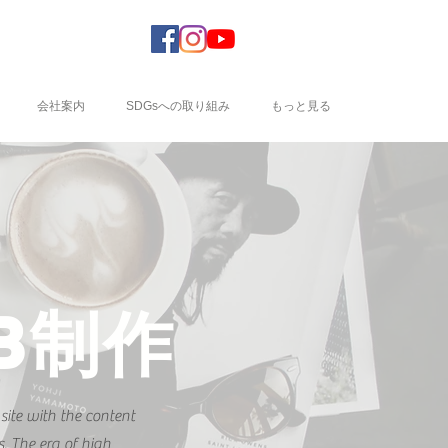
会社案内
SDGsへの取り組み
もっと見る
B制作
site with the content
. The era of high