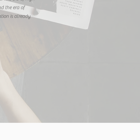
d the era of
tion is already