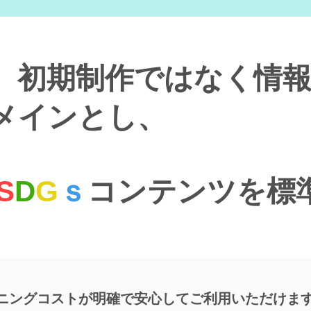
、初期制作ではなく情
メインとし、
S
D
G
ｓ
コンテンツを標
ニングコストが明確で安心してご利用いただけま