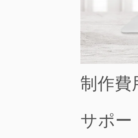
制作費用
​サポート