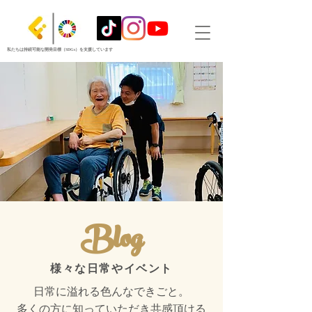
私たちは持続可能な開発目標（SDGs）を支援しています
Blog
様々な日常やイベント
日常に溢れる色んなできごと。
​多くの方に知っていただき共感頂ける