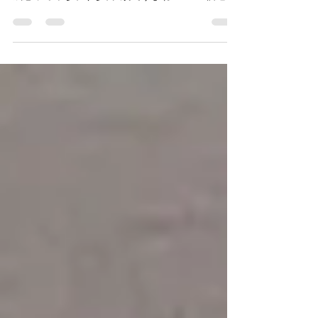
だくとスタンプを押させていただいています☺️ 達
成感ってめちゃくちゃ大切ですよねー！ 45個達成
したら何が貰えるんでしょう？🤣 皆さん頑張りま
しょー！ さてさて、制作物のネタを考えねば🤔