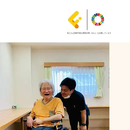
私たちは持続可能な開発目標（SDGs）を支援しています