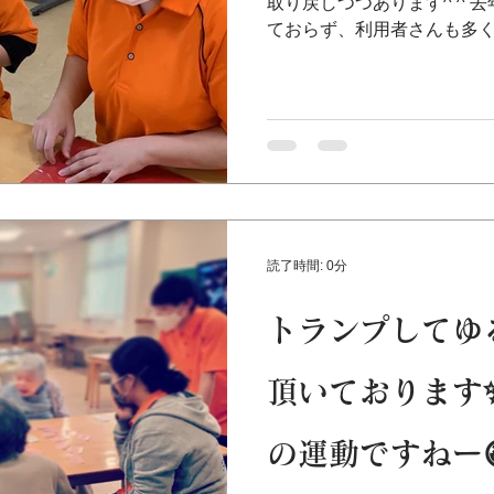
取り戻しつつあります^ ^ 
ておらず、利用者さんも多
す。私たちもまた、このコ
それでも…少しでも利用者さん
読了時間: 0分
トランプしてゆ
頂いております
の運動ですねー