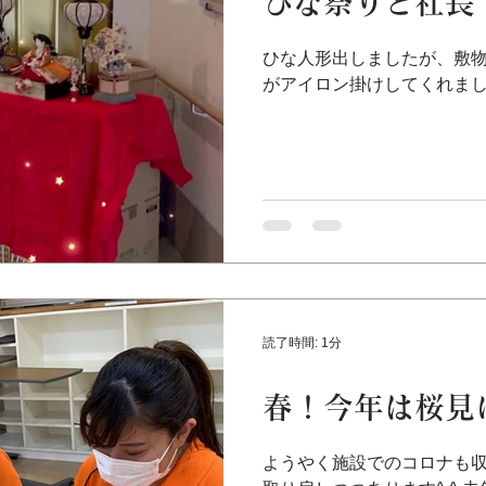
ひな祭りと社長
ひな人形出しましたが、敷物
がアイロン掛けしてくれました🙇
読了時間: 1分
春！今年は桜見
ようやく施設でのコロナも