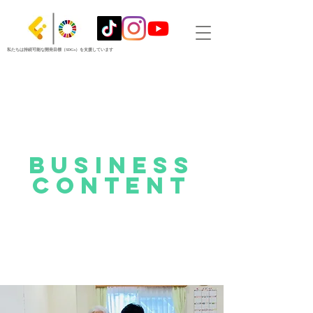
私たちは持続可能な開発目標（SDGs）を支援しています
Business
content