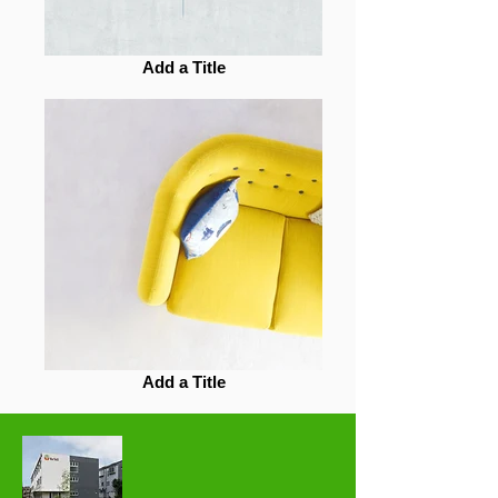
Add a Title
Add a Title