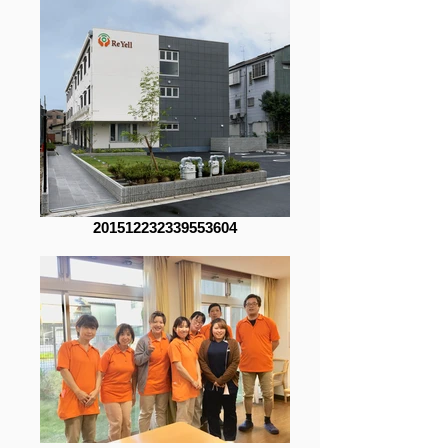
201512232339553604