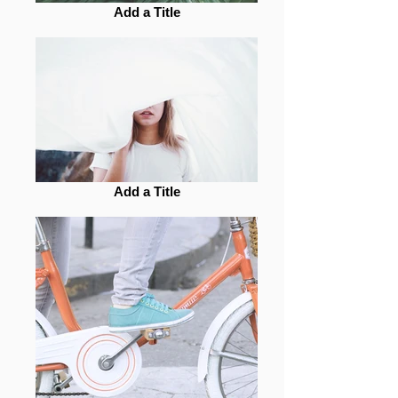
Add a Title
Add a Title