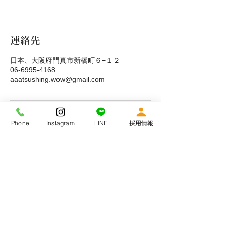
連絡先
日本、大阪府門真市新橋町６−１２
06-6995-4168
aaatsushing.wow@gmail.com
Phone
Instagram
LINE
採用情報
私たちは持続可能な開発目標（SDGs）を支援しています