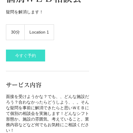
疑問を解消します！
30分
3
Location 1
0
分
今すぐ予約
サービス内容
面接を受けようかな？でも、、どんな施設だ
ろう？合わなかったらどうしよう、、。そん
な疑問を事前に解消できたらと思いＷＥＢに
て個別の相談会を実施します！どんなシフト
形態か。施設の雰囲気、考えていること。業
務内容などなど何でもお気軽にご相談くださ
い！