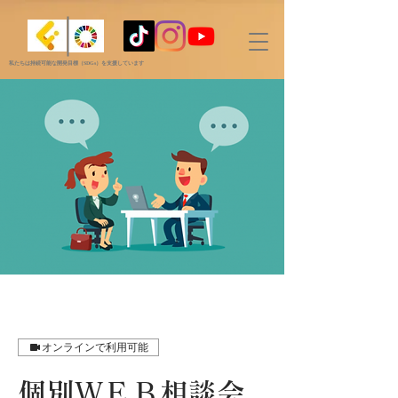
私たちは持続可能な開発目標（SDGs）を支援しています
オンラインで利用可能
個別ＷＥＢ相談会