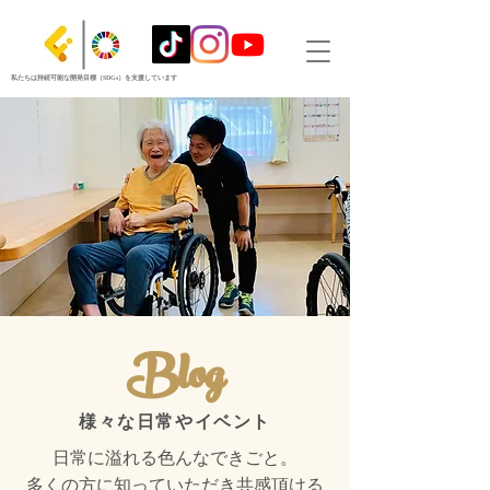
私たちは持続可能な開発目標（SDGs）を支援しています
Blog
様々な日常やイベント
日常に溢れる色んなできごと。
​多くの方に知っていただき共感頂ける