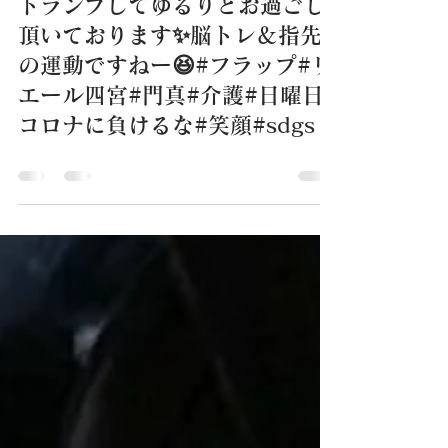
トランプしてゆるりとお過ごし
頂いております✨脳トレ＆指先
の運動ですねー😆#フラップ#リ
エール四宮#門真#介護#日曜日#
コロナに負けるな#笑顔#sdgs