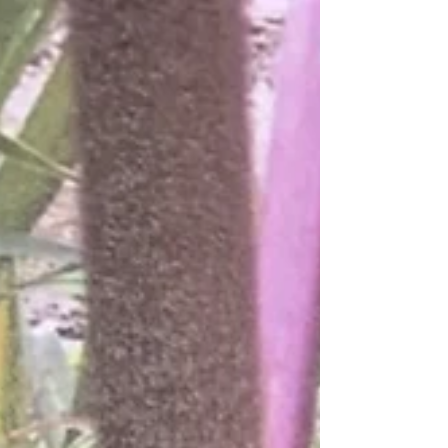
るアレです 座面でひっくり返っていて、一気じゃ
なくポロポロ落ちてくる感じでした。...