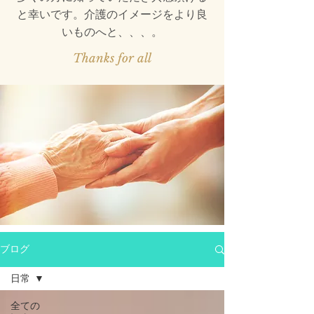
と幸いです。介護のイメージをより良
いものへと、、、。
Thanks for all
ブログ
日常
全ての